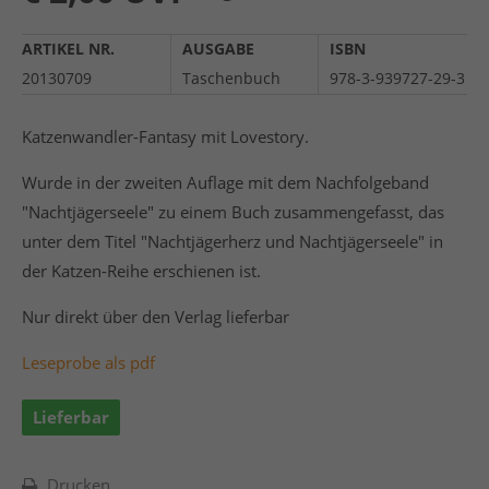
ARTIKEL NR.
AUSGABE
ISBN
20130709
Taschenbuch
978-3-939727-29-3
Katzenwandler-Fantasy mit Lovestory.
Wurde in der zweiten Auflage mit dem Nachfolgeband
"Nachtjägerseele" zu einem Buch zusammengefasst, das
unter dem Titel "Nachtjägerherz und Nachtjägerseele" in
der Katzen-Reihe erschienen ist.
Nur direkt über den Verlag lieferbar
Leseprobe als pdf
Lieferbar
Drucken