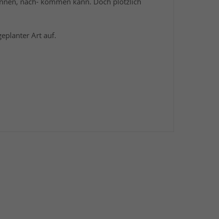
rennen, nach- kommen kann. Doch plötzlich
eplanter Art auf.