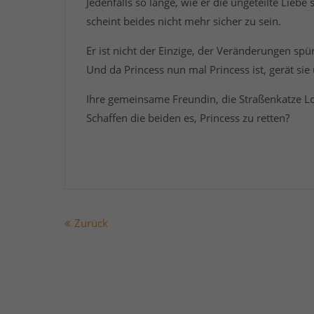
Jedenfalls so lange, wie er die ungeteilte Li
scheint beides nicht mehr sicher zu sein.
Er ist nicht der Einzige, der Veränderungen spü
Und da Princess nun mal Princess ist, gerät si
Ihre gemeinsame Freundin, die Straßenkatze Lor
Schaffen die beiden es, Princess zu retten?
Zurück