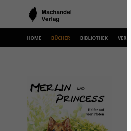
HOME
BÜCHER
BIBLIOTHEK
VERL