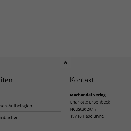
iten
Kontakt
Machandel Verlag
Charlotte Erpenbeck
hen-Anthologien
Neustadtstr.7
49740 Haselünne
enbücher