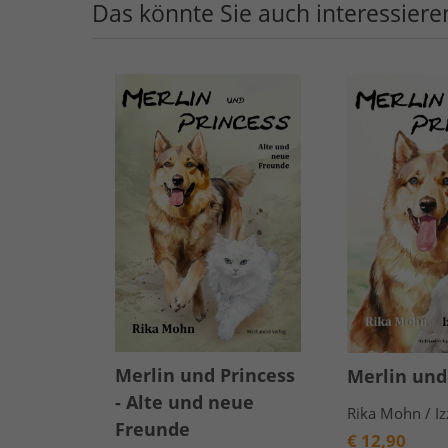
Das könnte Sie auch interessiere
Merlin und Princess
Merlin und
- Alte und neue
Rika Mohn / Iz
Freunde
€
12,90