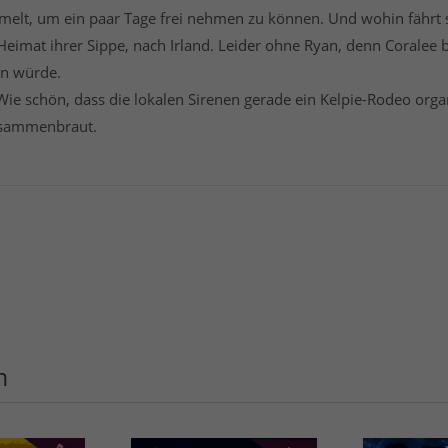
elt, um ein paar Tage frei nehmen zu können. Und wohin fährt s
Heimat ihrer Sippe, nach Irland. Leider ohne Ryan, denn Coralee 
en würde.
. Wie schön, dass die lokalen Sirenen gerade ein Kelpie-Rodeo org
zusammenbraut.
n