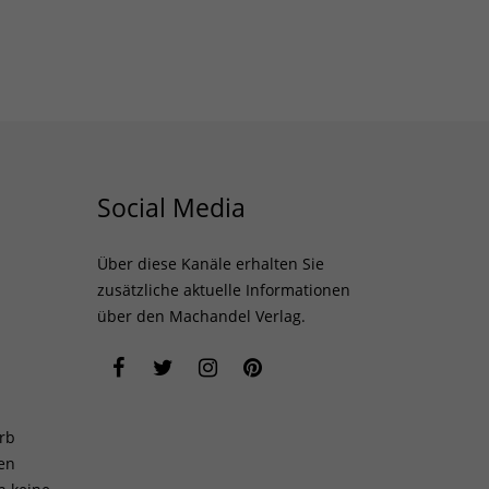
Social Media
Über diese Kanäle erhalten Sie
zusätzliche aktuelle Informationen
über den Machandel Verlag.
rb
len