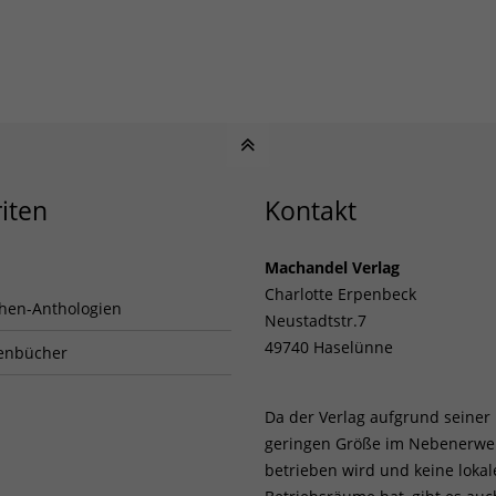
iten
Kontakt
Machandel Verlag
Charlotte Erpenbeck
hen-Anthologien
Neustadtstr.7
49740 Haselünne
enbücher
Da der Verlag aufgrund seiner
geringen Größe im Nebenerwe
betrieben wird und keine loka