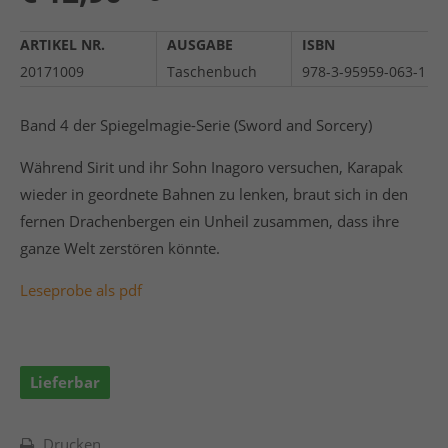
ARTIKEL NR.
AUSGABE
ISBN
20171009
Taschenbuch
978-3-95959-063-1
Band 4 der Spiegelmagie-Serie (Sword and Sorcery)
Während Sirit und ihr Sohn Inagoro versuchen, Karapak
wieder in geordnete Bahnen zu lenken, braut sich in den
fernen Drachenbergen ein Unheil zusammen, dass ihre
ganze Welt zerstören könnte.
Leseprobe als pdf
Lieferbar
Drucken