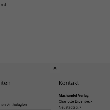
und
iten
Kontakt
Machandel Verlag
Charlotte Erpenbeck
hen-Anthologien
Neustadtstr.7