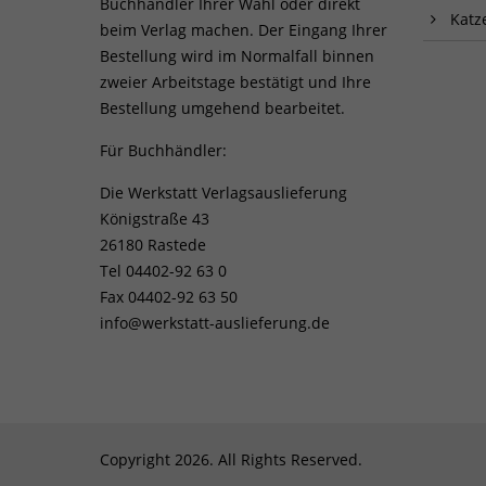
Buchhändler Ihrer Wahl oder direkt
Katz
beim Verlag machen. Der Eingang Ihrer
Bestellung wird im Normalfall binnen
zweier Arbeitstage bestätigt und Ihre
Bestellung umgehend bearbeitet.
Für Buchhändler:
Die Werkstatt Verlagsauslieferung
Königstraße 43
26180 Rastede
Tel 04402-92 63 0
Fax 04402-92 63 50
info@werkstatt-auslieferung.de
Copyright 2026. All Rights Reserved.