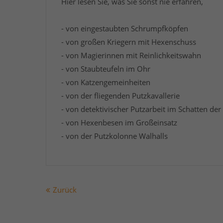
Hier lesen Sie, was Sie sonst nie erfahren,
- von eingestaubten Schrumpfköpfen
- von großen Kriegern mit Hexenschuss
- von Magierinnen mit Reinlichkeitswahn
- von Staubteufeln im Ohr
- von Katzengemeinheiten
- von der fliegenden Putzkavallerie
- von detektivischer Putzarbeit im Schatten de
- von Hexenbesen im Großeinsatz
- von der Putzkolonne Walhalls
Zurück