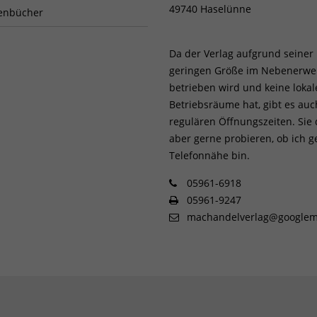
49740 Haselünne
enbücher
Da der Verlag aufgrund seiner
geringen Größe im Nebenerwe
betrieben wird und keine loka
Betriebsräume hat, gibt es auc
regulären Öffnungszeiten. Sie
aber gerne probieren, ob ich g
Telefonnähe bin.
05961-6918
05961-9247
machandelverlag@googlem