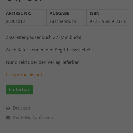
ARTIKEL NR.
AUSGABE
ISBN
20201012
Taschenbuch
978-3-95959-237-6
Zigarettenpausenbuch 22 (Minibuch)
Auch Kater kennen den Begriff Hassliebe!
Nur direkt über den Verlag lieferbar
Leseprobe als pdf
Lieferbar
Drucken
Per E-Mail anfragen