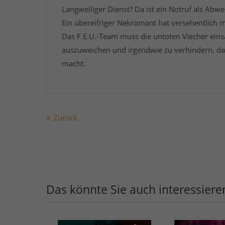
Langweiliger Dienst? Da ist ein Notruf als Abw
Ein übereifriger Nekromant hat versehentlich m
Das F.E.U.-Team muss die untoten Viecher ein
auszuweichen und irgendwie zu verhindern, d
macht.
Zurück
Das könnte Sie auch interessiere