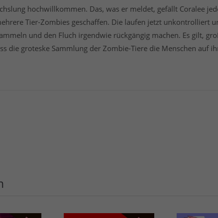
echslung hochwillkommen. Das, was er meldet, gefällt Coralee je
ehrere Tier-Zombies geschaffen. Die laufen jetzt unkontrolliert
sammeln und den Fluch irgendwie rückgängig machen. Es gilt, gr
ass die groteske Sammlung der Zombie-Tiere die Menschen auf i
n