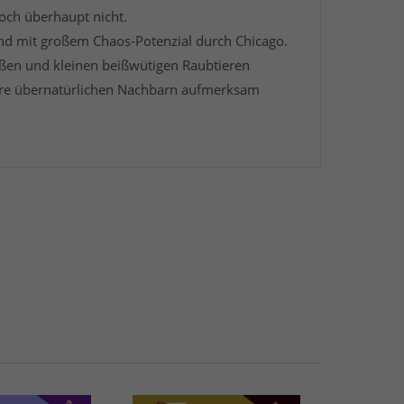
doch überhaupt nicht.
 und mit großem Chaos-Potenzial durch Chicago.
oßen und kleinen beißwütigen Raubtieren
hre übernatürlichen Nachbarn aufmerksam