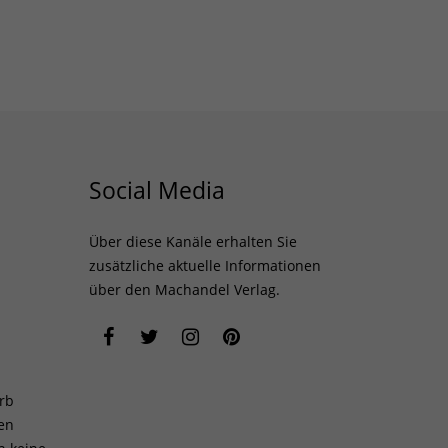
Social Media
Über diese Kanäle erhalten Sie
zusätzliche aktuelle Informationen
über den Machandel Verlag.
rb
len