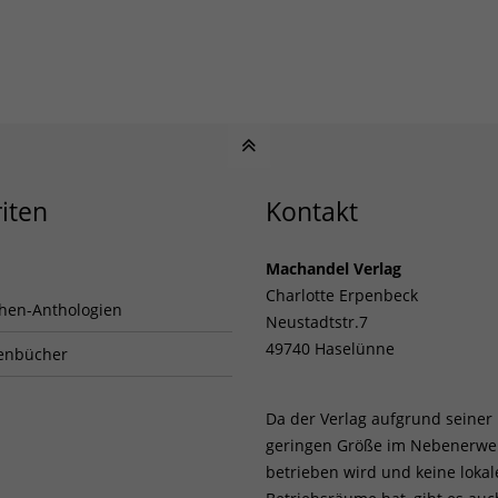
iten
Kontakt
Machandel Verlag
Charlotte Erpenbeck
hen-Anthologien
Neustadtstr.7
49740 Haselünne
enbücher
Da der Verlag aufgrund seiner
geringen Größe im Nebenerwe
betrieben wird und keine loka