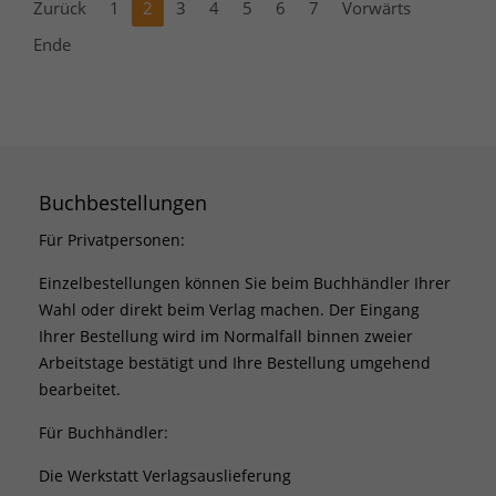
Zurück
1
2
3
4
5
6
7
Vorwärts
Ende
Buchbestellungen
Für Privatpersonen:
Einzelbestellungen können Sie beim Buchhändler Ihrer
Wahl oder direkt beim Verlag machen. Der Eingang
Ihrer Bestellung wird im Normalfall binnen zweier
Arbeitstage bestätigt und Ihre Bestellung umgehend
bearbeitet.
Für Buchhändler:
Die Werkstatt Verlagsauslieferung