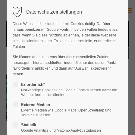
Menu
Datenschutzeinstellungen
Diese Webseite funktioniert nur mit Cookies richtig. Darüber
hinaus benutzen wir Google Fonts. In beiden Fällen bedeutet es,
dass, wenn Sie diese Nutzung ablehnen, leider diese Webseite
nicht funktionieren kann. Es sind also essentielle, erforderliche
Zutaten.
Sie können aber alles, was über diese essentiellen Zutaten
herausgeht, hier ausschließen, indem Sie nur den ersten Punkt
"Erforderlich" anklicken und dann auf "Auswahl akzeptieren"
gehen.
Schattenthron II
Erforderlich*
Angelika Diem
Notwendige Cookies und Google Fonts zulassen damit die
€
16,90
Website korrekt funktioniert
Externe Medien
Externe Medien wie Google Maps, OpenStreetMap und
Youtube zulassen
Statistik
Google Analytics und Matomo Analytics zulassen