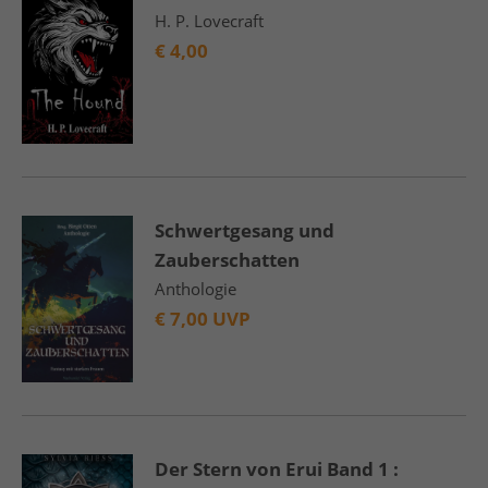
H. P. Lovecraft
€
4,00
Schwertgesang und
Zauberschatten
Anthologie
€
7,00 UVP
Der Stern von Erui Band 1 :