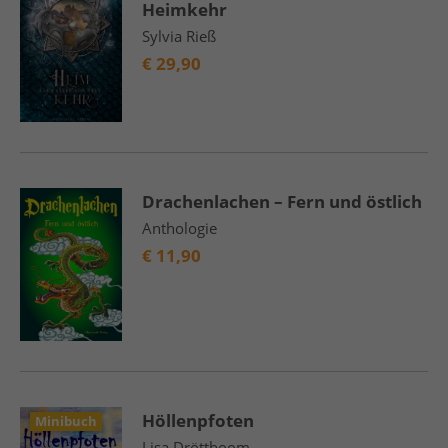
Heimkehr
Sylvia Rieß
€
29,90
Drachenlachen – Fern und östlich
Anthologie
€
11,90
Höllenpfoten
Minibuch
Lisa Dröttboom