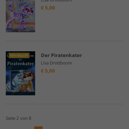
€
5,00
Der Piratenkater
Minibuch
Lisa Dröttboom
€
5,00
Seite 2 von 8