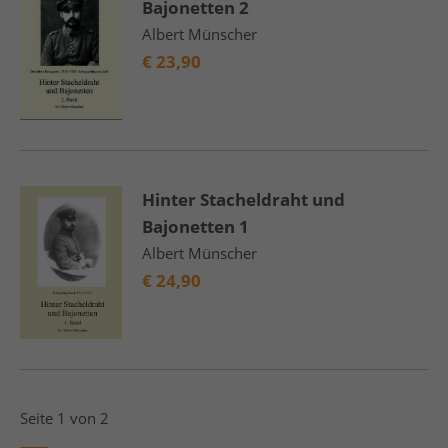
Bajonetten 2
Albert Münscher
€
23,90
Hinter Stacheldraht und
Bajonetten 1
Albert Münscher
€
24,90
Seite 1 von 2