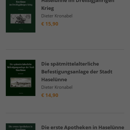
Haselünne im Dreißigjährigen
Krieg
Dieter Kronabel
€
15,90
Die spätmittelalterliche
Befestigungsanlage der Stadt
Haselünne
Dieter Kronabel
€
14,90
Die erste Apotheken in Haselünne