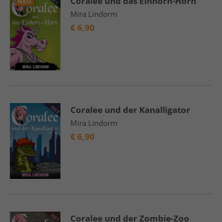
Coralee und das Einhorn-Horn
NEU
Mira Lindorm
€
6,90
Coralee und der Kanalligator
Mira Lindorm
€
6,90
Coralee und der Zombie-Zoo