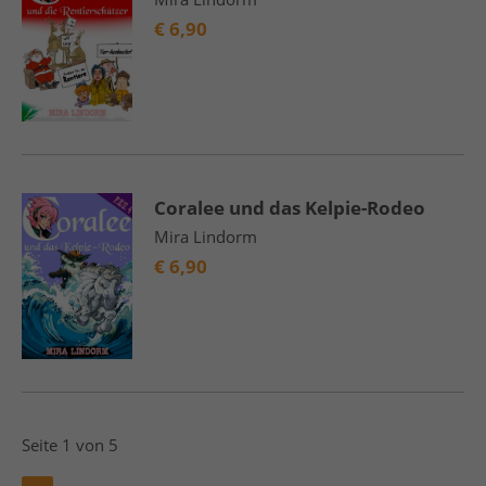
€
6,90
Coralee und das Kelpie-Rodeo
Mira Lindorm
€
6,90
Seite 1 von 5