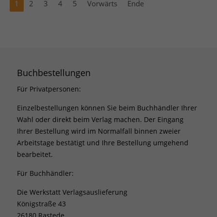
1
2
3
4
5
Vorwärts
Ende
Buchbestellungen
Für Privatpersonen:
Einzelbestellungen können Sie beim Buchhändler Ihrer
Wahl oder direkt beim Verlag machen. Der Eingang
Ihrer Bestellung wird im Normalfall binnen zweier
Arbeitstage bestätigt und Ihre Bestellung umgehend
bearbeitet.
Für Buchhändler:
Die Werkstatt Verlagsauslieferung
Königstraße 43
26180 Rastede