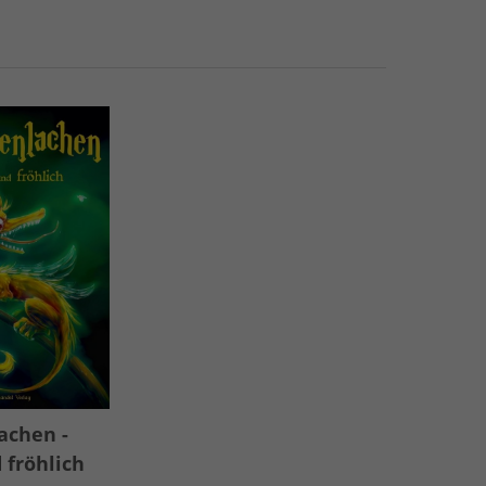
achen -
 fröhlich