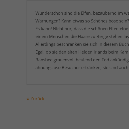
Wunderschön sind die Elfen, bezaubernd im wa
Warnungen? Kann etwas so Schönes böse sein?
Es kann! Nicht nur, dass die schönen Elfen ein
einem Menschen die Haare zu Berge stehen las
Allerdings beschränken sie sich in diesem Buc
Egal, ob sie den alten Helden Irlands beim Ka
Banshee grauenvoll heulend den Tod ankündige
ahnungslose Besucher ertränken, sie sind auch 
Zurück