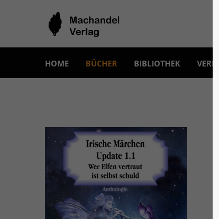
HOME
BÜCHER
BIBLIOTHEK
VERL