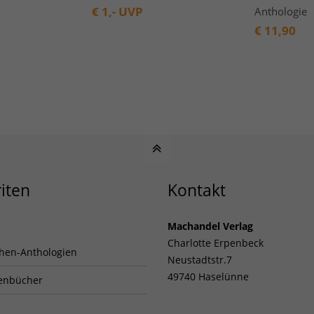
€
1,- UVP
Anthologie
€
11,90
iten
Kontakt
Machandel Verlag
Charlotte Erpenbeck
hen-Anthologien
Neustadtstr.7
49740 Haselünne
enbücher