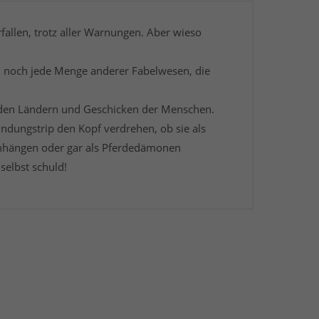
allen, trotz aller Warnungen. Aber wieso
ch noch jede Menge anderer Fabelwesen, die
in den Ländern und Geschicken der Menschen.
ndungstrip den Kopf verdrehen, ob sie als
umhängen oder gar als Pferdedämonen
selbst schuld!