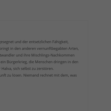
esegnet und der entsetzlichen Fähigkeit,
bringt in den anderen vernunftbegabten Arten,
taltwandler und ihre Mischlings-Nachkommen
 ein Bürgerkrieg, die Menschen dringen in den
alva, sich selbst zu zerstören.
rkunft zu lösen. Niemand rechnet mit dem, was