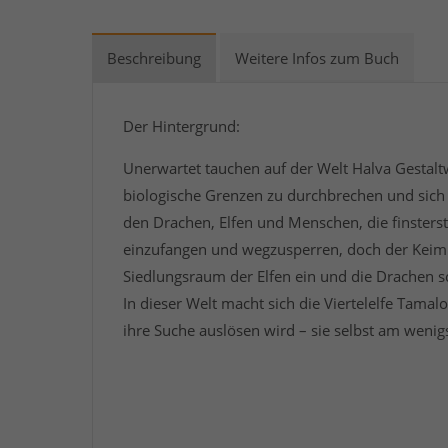
Beschreibung
Weitere Infos zum Buch
Der Hintergrund:
Unerwartet tauchen auf der Welt Halva Gestalt
biologische Grenzen zu durchbrechen und sich 
den Drachen, Elfen und Menschen, die finsters
einzufangen und wegzusperren, doch der Keim d
Siedlungsraum der Elfen ein und die Drachen s
In dieser Welt macht sich die Viertelelfe Tama
ihre Suche auslösen wird – sie selbst am wenig