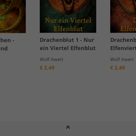
Drachenblut 1 - Nur
Drachenbl
hen -
ein Viertel Elfenblut
Elfenvier
und
Wolf Awert
Wolf Awert
€
2,49
€
2,49