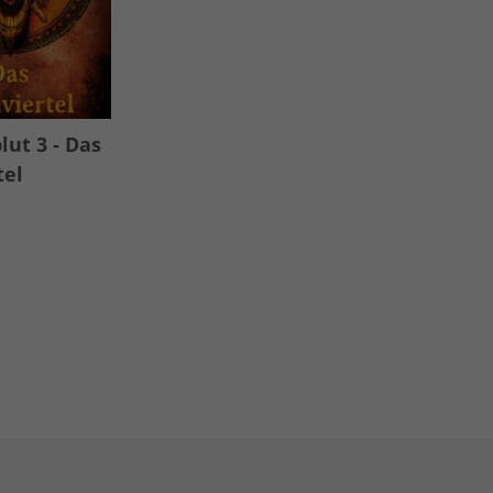
ut 3 - Das
tel